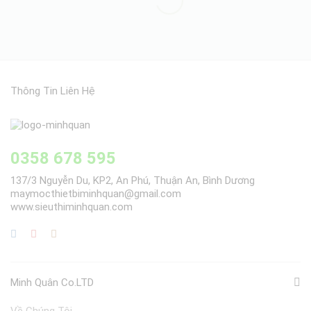
Thông Tin Liên Hệ
0358 678 595
137/3 Nguyễn Du, KP2, An Phú, Thuận An, Bình Dương
maymocthietbiminhquan@gmail.com
www.sieuthiminhquan.com
Minh Quân Co.LTD