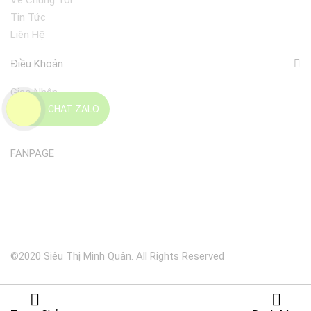
Về Chúng Tôi
Tin Tức
Liên Hệ
Điều Khoản
Giao Nhận
CHAT ZALO
Đổi Trả
FANPAGE
©2020 Siêu Thị Minh Quân. All Rights Reserved