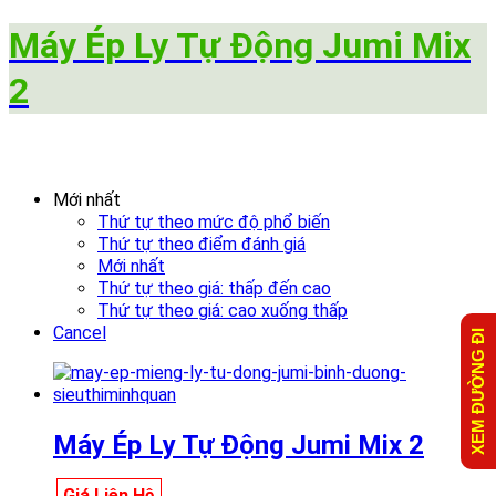
Máy Ép Ly Tự Động Jumi Mix
2
Mới nhất
Thứ tự theo mức độ phổ biến
Thứ tự theo điểm đánh giá
Mới nhất
Thứ tự theo giá: thấp đến cao
Thứ tự theo giá: cao xuống thấp
Cancel
XEM ĐƯỜNG ĐI
Máy Ép Ly Tự Động Jumi Mix 2
Giá Liên Hệ