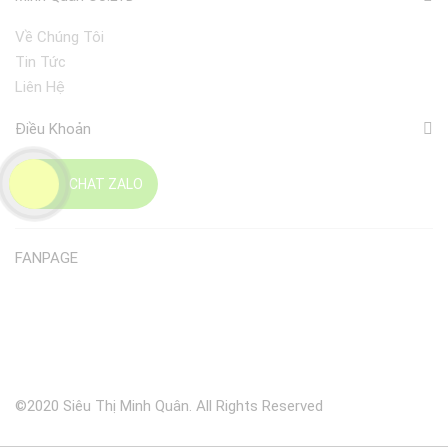
Về Chúng Tôi
Tin Tức
Liên Hệ
Điều Khoản
Giao Nhận
CHAT ZALO
Đổi Trả
FANPAGE
©2020 Siêu Thị Minh Quân. All Rights Reserved