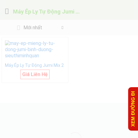
Máy Ép Ly Tự Động Jumi Mix 2
Mới nhất
Máy Ép Ly Tự Động Jumi Mix 2
Giá Liên Hệ
XEM ĐƯỜNG ĐI