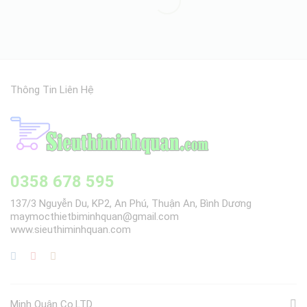
Thông Tin Liên Hệ
0358 678 595
137/3 Nguyễn Du, KP2, An Phú, Thuận An, Bình Dương
maymocthietbiminhquan@gmail.com
www.sieuthiminhquan.com
Minh Quân Co.LTD