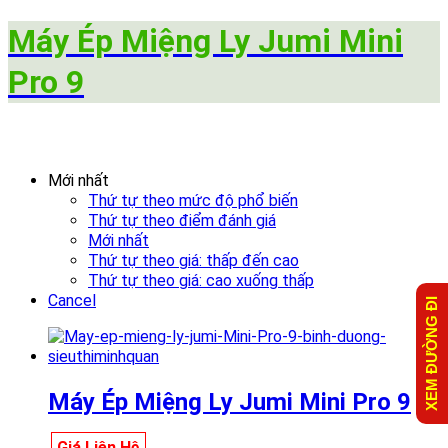
Máy Ép Miệng Ly Jumi Mini
Pro 9
Mới nhất
Thứ tự theo mức độ phổ biến
Thứ tự theo điểm đánh giá
Mới nhất
Thứ tự theo giá: thấp đến cao
Thứ tự theo giá: cao xuống thấp
Cancel
XEM ĐƯỜNG ĐI
Máy Ép Miệng Ly Jumi Mini Pro 9
Giá Liên Hệ