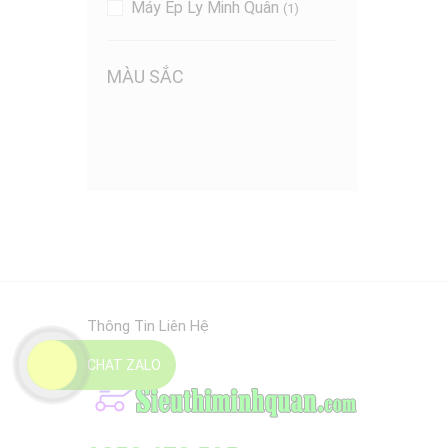
Máy Ép Ly Minh Quân
(1)
MÀU SẮC
Thông Tin Liên Hệ
CHAT ZALO