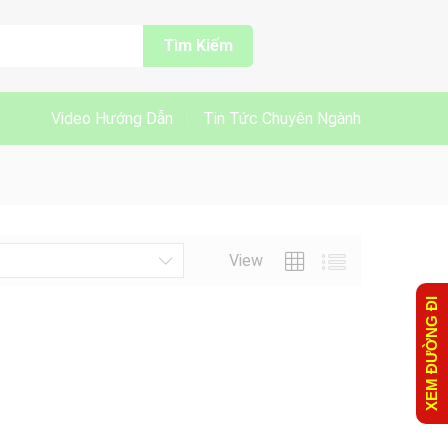
Tìm Kiếm
Video Hướng Dẫn
Tin Tức Chuyên Ngành
View
XEM ĐƯỜNG ĐI