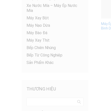
Xe Nước Mía – Máy Ép Nước
Mía
Máy Xay Bột
Máy Ép
Máy Nạo Dừa
Bình 
Máy Bào Đá
Máy Xay Thịt
Bếp Chiên Nhúng
Bếp Từ Công Nghiệp
Sản Phẩm Khác
THƯƠNG HIỆU