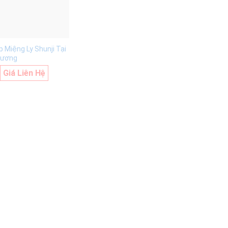
 Miệng Ly Shunji Tại
Dương
Giá Liên Hệ