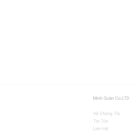
Minh Quân Co.LTD
Về Chúng Tôi
Tin Tức
Liên Hệ