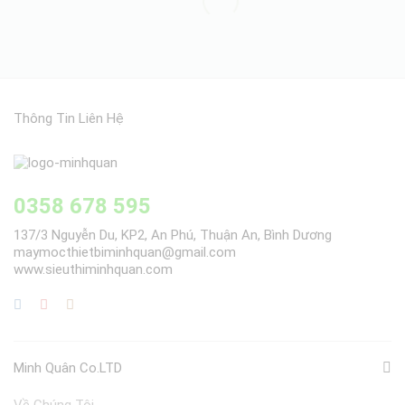
Thông Tin Liên Hệ
0358 678 595
137/3 Nguyễn Du, KP2, An Phú, Thuận An, Bình Dương
maymocthietbiminhquan@gmail.com
www.sieuthiminhquan.com
Minh Quân Co.LTD