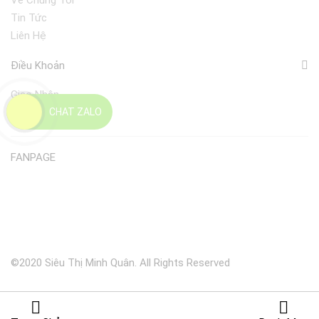
Về Chúng Tôi
Tin Tức
Liên Hệ
Điều Khoản
Giao Nhận
CHAT ZALO
Đổi Trả
FANPAGE
©2020 Siêu Thị Minh Quân. All Rights Reserved