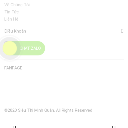
Về Chúng Tôi
Tin Tức
Liên Hệ
Điều Khoản
Giao Nhận
CHAT ZALO
Đổi Trả
FANPAGE
©2020 Siêu Thị Minh Quân. All Rights Reserved