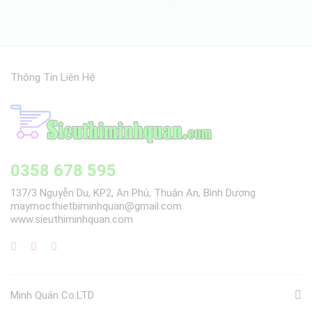
Thông Tin Liên Hệ
0358 678 595
137/3 Nguyễn Du, KP2, An Phú, Thuận An, Bình Dương
maymocthietbiminhquan@gmail.com
www.sieuthiminhquan.com
Minh Quân Co.LTD