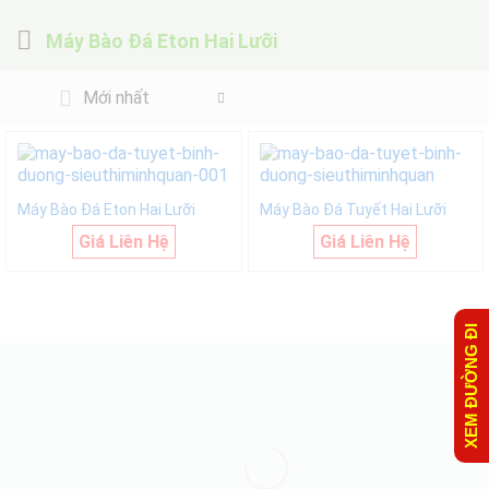
Máy Bào Đá Eton Hai Lưỡi
Mới nhất
Máy Bào Đá Eton Hai Lưỡi
Máy Bào Đá Tuyết Hai Lưỡi
Giá Liên Hệ
Giá Liên Hệ
XEM ĐƯỜNG ĐI