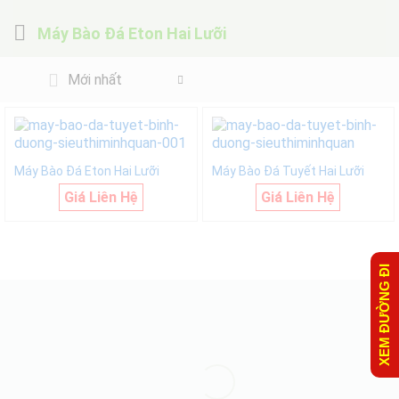
Máy Bào Đá Eton Hai Lưỡi
Mới nhất
Máy Bào Đá Eton Hai Lưỡi
Máy Bào Đá Tuyết Hai Lưỡi
Giá Liên Hệ
Giá Liên Hệ
XEM ĐƯỜNG ĐI