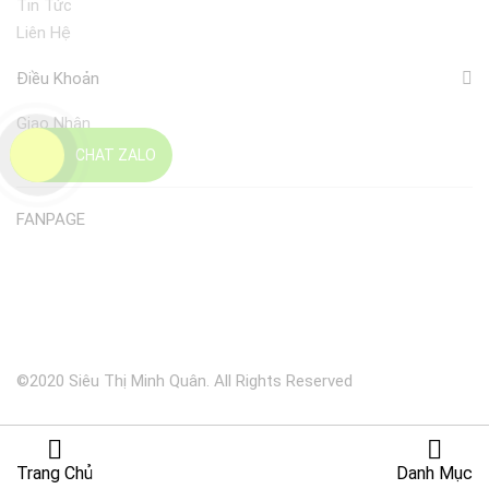
Tin Tức
Liên Hệ
Điều Khoản
Giao Nhận
Đổi Trả
CHAT ZALO
FANPAGE
©2020 Siêu Thị Minh Quân. All Rights Reserved
Trang Chủ
Danh Mục