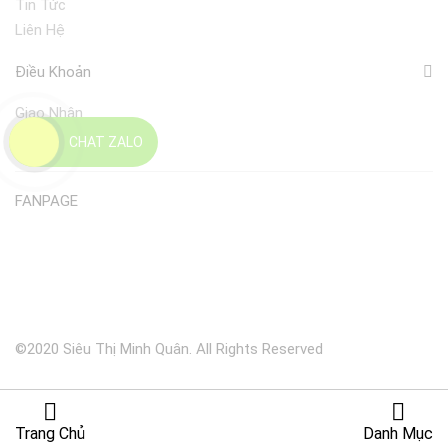
Tin Tức
Liên Hệ
Điều Khoản
Giao Nhận
Đổi Trả
CHAT ZALO
FANPAGE
©2020 Siêu Thị Minh Quân. All Rights Reserved
Trang Chủ
Danh Mục