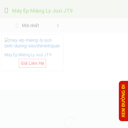
Máy Ép Miệng Ly Juzi JT9
Mới nhất
Máy Ép Miệng Ly Juzi JT9
Giá Liên Hệ
XEM ĐƯỜNG ĐI