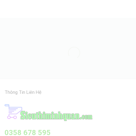
5 sao
Thông Tin Liên Hệ
0358 678 595