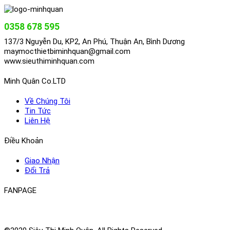
0358 678 595
137/3 Nguyễn Du, KP2, An Phú, Thuận An, Bình Dương
maymocthietbiminhquan@gmail.com
www.sieuthiminhquan.com
Minh Quân Co.LTD
Về Chúng Tôi
Tin Tức
Liên Hệ
Điều Khoản
Giao Nhận
Đổi Trả
FANPAGE