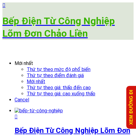
Bếp Điện Từ Công Nghiệp
Lõm Đơn Chảo Liền
Mới nhất
Thứ tự theo mức độ phổ biến
Thứ tự theo điểm đánh giá
Mới nhất
Thứ tự theo giá: thấp đến cao
XEM ĐƯỜNG ĐI
Thứ tự theo giá: cao xuống thấp
Cancel
Bếp Điện Từ Công Nghiệp Lõm Đơn