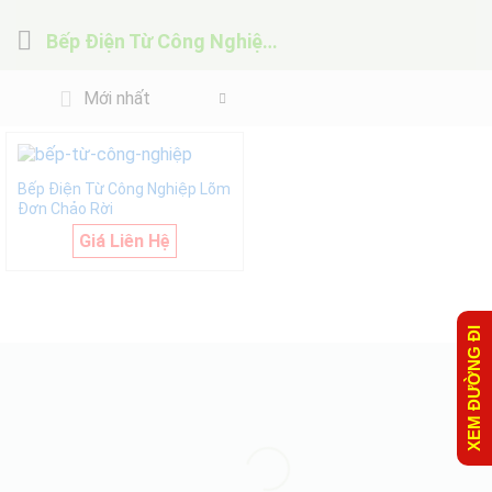
Bếp Điện Từ Công Nghiệp Lõm Đơn Chảo Rời
Mới nhất
Bếp Điện Từ Công Nghiệp Lõm
Đơn Chảo Rời
Giá Liên Hệ
XEM ĐƯỜNG ĐI