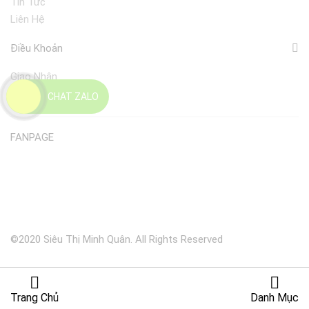
Tin Tức
Liên Hệ
Điều Khoản
Giao Nhận
Đổi Trả
CHAT ZALO
FANPAGE
©2020 Siêu Thị Minh Quân. All Rights Reserved
Trang Chủ
Danh Mục