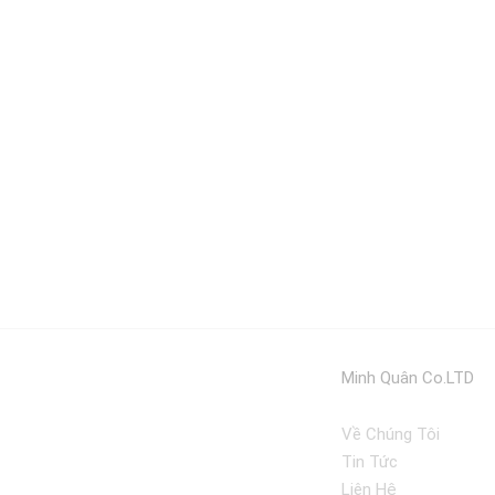
Minh Quân Co.LTD
Về Chúng Tôi
Tin Tức
Liên Hệ