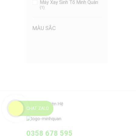
Máy Xay Sinh Tố Minh Quân
(1)
MÀU SẮC
Thông Tin Liên Hệ
CHAT ZALO
0358 678 595