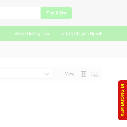
Tìm Kiếm
Video Hướng Dẫn
Tin Tức Chuyên Ngành
View
XEM ĐƯỜNG ĐI