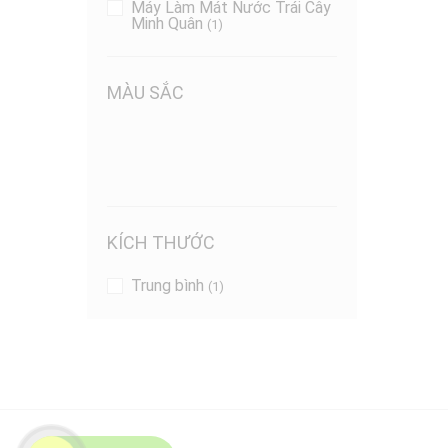
Máy Làm Mát Nước Trái Cây
Minh Quân
(1)
MÀU SẮC
KÍCH THƯỚC
Trung bình
(1)