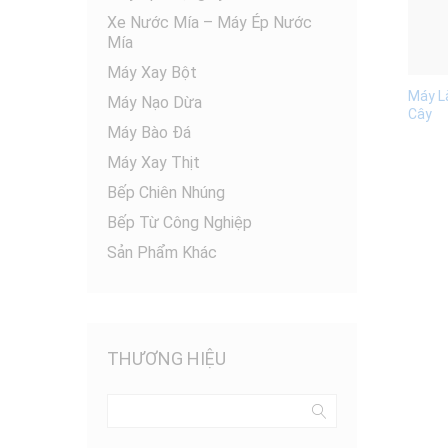
Xe Nước Mía – Máy Ép Nước
Mía
Máy Xay Bột
Máy L
Máy Nạo Dừa
Cây
Máy Bào Đá
Máy Xay Thịt
Bếp Chiên Nhúng
Bếp Từ Công Nghiệp
Sản Phẩm Khác
THƯƠNG HIỆU