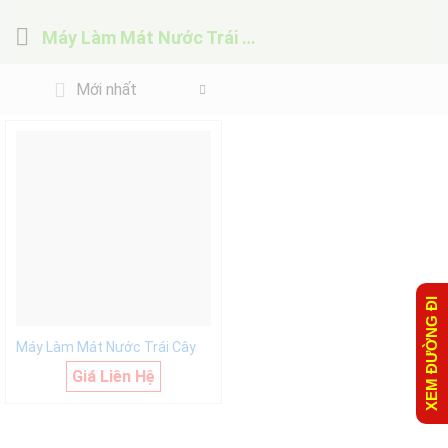
Máy Làm Mát Nước Trái Cây
Mới nhất
XEM ĐƯỜNG ĐI
Máy Làm Mát Nước Trái Cây
Giá Liên Hệ