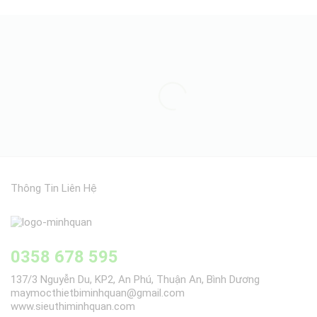
Thông Tin Liên Hệ
0358 678 595
137/3 Nguyễn Du, KP2, An Phú, Thuận An, Bình Dương
maymocthietbiminhquan@gmail.com
www.sieuthiminhquan.com