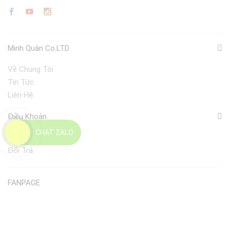
Minh Quân Co.LTD
Về Chúng Tôi
Tin Tức
Liên Hệ
Điều Khoản
CHAT ZALO
Giao Nhận
Đổi Trả
FANPAGE