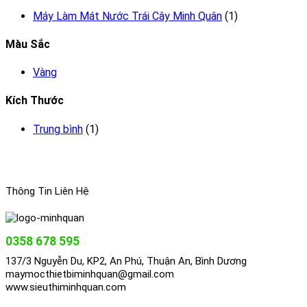
Máy Làm Mát Nước Trái Cây Minh Quân
(1)
Màu Sắc
Vàng
Kích Thước
Trung bình
(1)
Thông Tin Liên Hệ
0358 678 595
137/3 Nguyễn Du, KP2, An Phú, Thuận An, Bình Dương
maymocthietbiminhquan@gmail.com
www.sieuthiminhquan.com