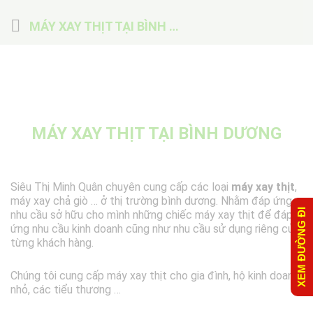
MÁY XAY THỊT TẠI BÌNH DƯƠNG
MÁY XAY THỊT TẠI BÌNH DƯƠNG
Siêu Thị Minh Quân chuyên cung cấp các loại
máy xay thịt
,
máy xay chả giò … ở thị trường bình dương. Nhằm đáp ứng
XEM ĐƯỜNG ĐI
nhu cầu sở hữu cho mình những chiếc máy xay thịt để đáp
ứng nhu cầu kinh doanh cũng như nhu cầu sử dụng riêng của
từng khách hàng.
Chúng tôi cung cấp máy xay thịt cho gia đình, hộ kinh doanh
nhỏ, các tiểu thương …