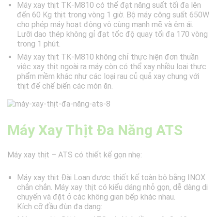
Máy xay thịt TK-M810 có thể đạt năng suất tối đa lên
đến 60 Kg thịt trong vòng 1 giờ. Bộ máy công suất 650W
cho phép máy hoạt động vô cùng mạnh mẽ và êm ái.
Lưỡi dao thép không gỉ đạt tốc độ quay tối đa 170 vòng
trong 1 phút.
Máy xay thịt TK-M810 không chỉ thực hiện đơn thuần
việc xay thịt ngoài ra máy còn có thể xay nhiều loại thực
phẩm mềm khác như các loại rau củ quả xay chung với
thịt để chế biến các món ăn.
Máy Xay Thịt Đa Năng ATS
Máy xay thịt – ATS có thiết kế gọn nhẹ:
Máy xay thịt Đài Loan được thiết kế toàn bộ bằng INOX
chắn chắn. Máy xay thịt có kiểu dáng nhỏ gọn, dễ dàng di
chuyển và đặt ở các không gian bếp khác nhau.
Kích cỡ đầu đùn đa dạng: