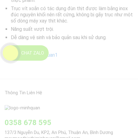
thực phẩm.
Trục vít xoắn có tác dụng đùn thịt được làm bằng inox
đúc nguyên khối nên rất cứng, không bị gãy trục như một
số dòng máy xay thịt khác.
Năng suất vượt trội.
Dễ dàng vệ sinh và bảo quản sau khi sử dụng.
CHAT ZALO
Thông Tin Liên Hệ
0358 678 595
137/3 Nguyễn Du, KP2, An Phú, Thuận An, Bình Dương