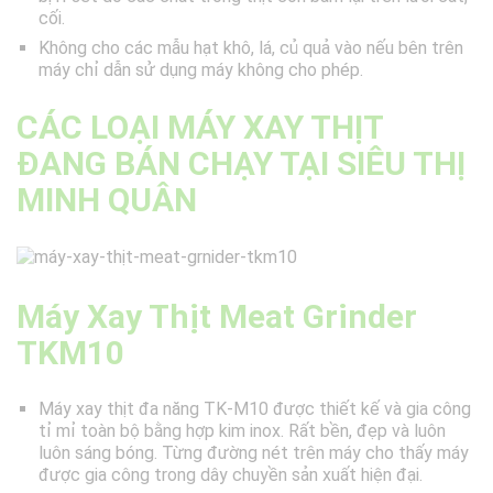
cối.
Không cho các mẫu hạt khô, lá, củ quả vào nếu bên trên
máy chỉ dẫn sử dụng máy không cho phép.
CÁC LOẠI MÁY XAY THỊT
ĐANG BÁN CHẠY TẠI SIÊU THỊ
MINH QUÂN
Máy Xay Thịt Meat Grinder
TKM10
Máy xay thịt đa năng TK-M10 được thiết kế và gia công
tỉ mỉ toàn bộ bằng hợp kim inox. Rất bền, đẹp và luôn
luôn sáng bóng. Từng đường nét trên máy cho thấy máy
được gia công trong dây chuyền sản xuất hiện đại.