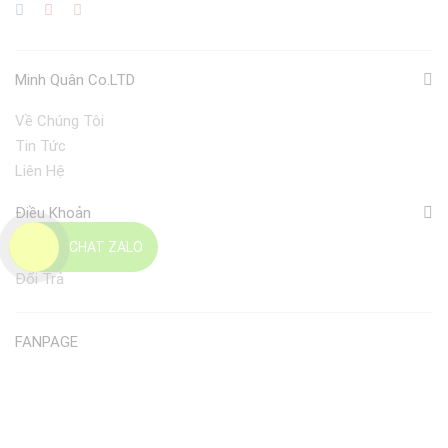
Minh Quân Co.LTD
Về Chúng Tôi
Tin Tức
Liên Hệ
Điều Khoản
CHAT ZALO
Giao Nhận
Đổi Trả
FANPAGE