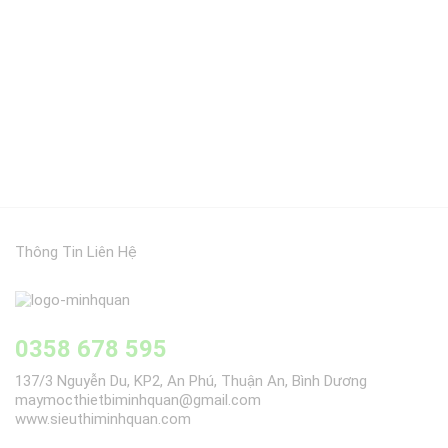
Thông Tin Liên Hệ
0358 678 595
137/3 Nguyễn Du, KP2, An Phú, Thuận An, Bình Dương
maymocthietbiminhquan@gmail.com
www.sieuthiminhquan.com