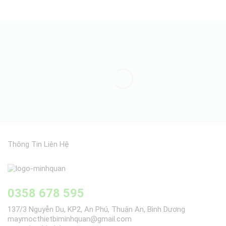
Thông Tin Liên Hệ
0358 678 595
137/3 Nguyễn Du, KP2, An Phú, Thuận An, Bình Dương
maymocthietbiminhquan@gmail.com