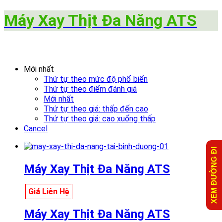
Máy Xay Thịt Đa Năng ATS
Mới nhất
Thứ tự theo mức độ phổ biến
Thứ tự theo điểm đánh giá
Mới nhất
Thứ tự theo giá: thấp đến cao
Thứ tự theo giá: cao xuống thấp
Cancel
XEM ĐƯỜNG ĐI
Máy Xay Thịt Đa Năng ATS
Giá Liên Hệ
Máy Xay Thịt Đa Năng ATS