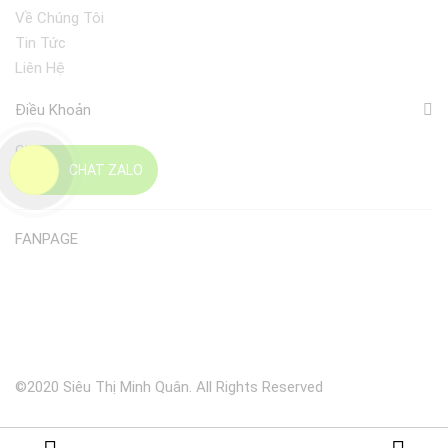
Về Chúng Tôi
Tin Tức
Liên Hệ
Điều Khoản
Giao Nhận
CHAT ZALO
Đổi Trả
FANPAGE
©2020 Siêu Thị Minh Quân. All Rights Reserved