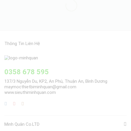
Thông Tin Liên Hệ
0358 678 595
137/3 Nguyễn Du, KP2, An Phú, Thuận An, Bình Dương
maymocthietbiminhquan@gmail.com
www.sieuthiminhquan.com
Minh Quân Co.LTD