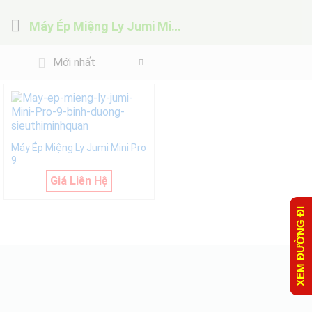
Máy Ép Miệng Ly Jumi Mini Pro 9
Mới nhất
Máy Ép Miệng Ly Jumi Mini Pro
9
Giá Liên Hệ
XEM ĐƯỜNG ĐI