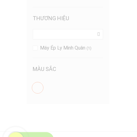
THƯƠNG HIỆU
Máy Ép Ly Minh Quân
(1)
MÀU SẮC