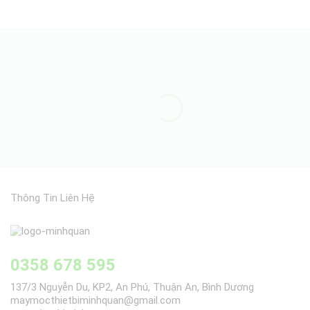
Thông Tin Liên Hệ
0358 678 595
137/3 Nguyễn Du, KP2, An Phú, Thuận An, Bình Dương
maymocthietbiminhquan@gmail.com