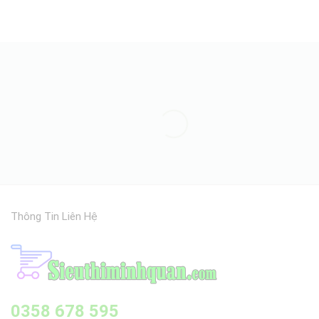
5 sao
Thông Tin Liên Hệ
0358 678 595