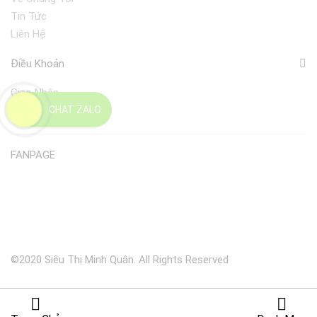
Tin Tức
Liên Hệ
Điều Khoản
Giao Nhận
CHAT ZALO
Đổi Trả
FANPAGE
©2020 Siêu Thị Minh Quân. All Rights Reserved