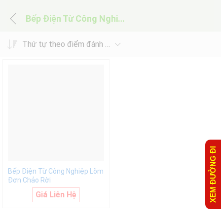
Bếp Điện Từ Công Nghiệp Lõm Đơn Chảo Rời
Thứ tự theo điểm đánh giá
XEM ĐƯỜNG ĐI
Bếp Điện Từ Công Nghiệp Lõm
Đơn Chảo Rời
Giá Liên Hệ