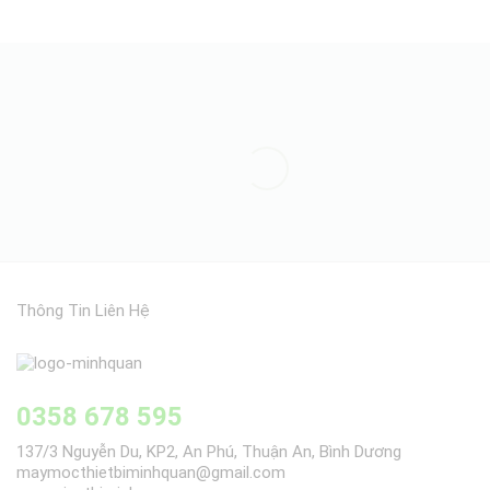
Thông Tin Liên Hệ
0358 678 595
137/3 Nguyễn Du, KP2, An Phú, Thuận An, Bình Dương
maymocthietbiminhquan@gmail.com